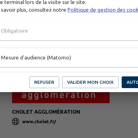
e terminal lors de la visite sur le site.
 savoir plus, consultez notre
Politique de gestion des coo
Obligatoire
Mesure d'audience (Matomo)
REFUSER
VALIDER MON CHOIX
AUT
CHOLET AGGLOMÉRATION
www.cholet.fr/