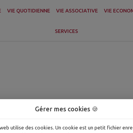
L
E
VIE QUOTIDIENNE
VIE ASSOCIATIVE
VIE ECONO
SERVICES
al
Gérer mes cookies 🍪
web utilise des cookies. Un cookie est un petit fichier enre