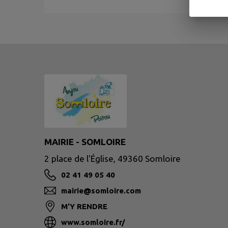
MAIRIE - SOMLOIRE
2 place de l'Église, 49360 Somloire
02 41 49 05 40
mairie@somloire.com
M'Y RENDRE
www.somloire.fr/