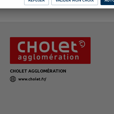
REFUSER
VALIDER MON CHOIX
AUT
CHOLET AGGLOMÉRATION
www.cholet.fr/