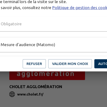
e terminal lors de la visite sur le site.
 savoir plus, consultez notre
Politique de gestion des coo
Obligatoire
Mesure d'audience (Matomo)
REFUSER
VALIDER MON CHOIX
AUT
CHOLET AGGLOMÉRATION
www.cholet.fr/