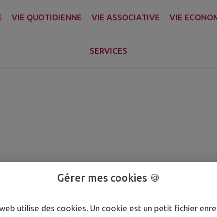
E
VIE QUOTIDIENNE
VIE ASSOCIATIVE
VIE ECONO
mbattants
SERVICES
Gérer mes cookies 🍪
web utilise des cookies. Un cookie est un petit fichier enre