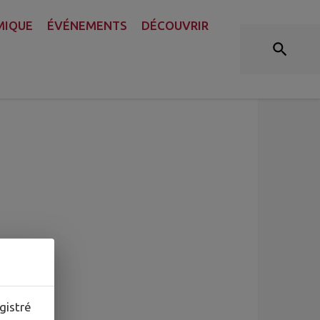
MIQUE
ÉVÉNEMENTS
DÉCOUVRIR
gistré