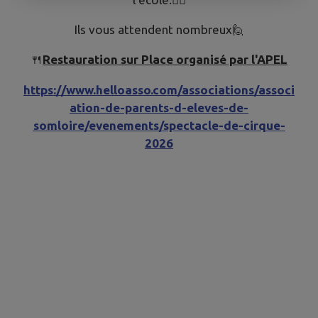
Ils vous attendent nombreux🙋
🍴
Restauration sur Place organisé par l'APEL
https://www.helloasso.com/associations/associ
ation-de-parents-d-eleves-de-
somloire/evenements/spectacle-de-cirque-
2026