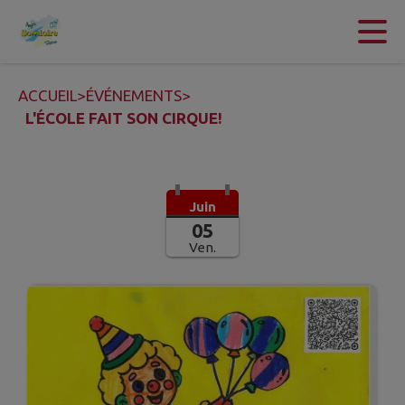
Contenu
Menu
Recherche
Pied de page
ACCUEIL
>
ÉVÉNEMENTS
>
L'ÉCOLE FAIT SON CIRQUE!
Juin
05
Ven.