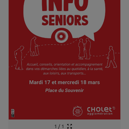
1
/
1