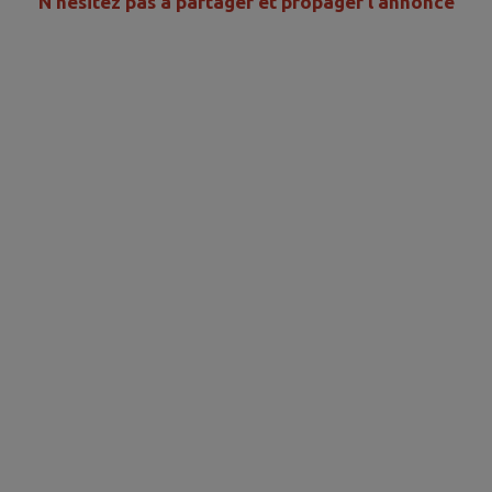
N'hésitez pas à partager et propager l'annonce