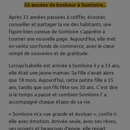
33 années de bonheur à Somloire...
Après 33 années passées à coiffer, écouter,
conseiller et partager la vie des habitants, une
figure bien connue de Somloire s'apprête à
tourner une nouvelle page. Aujourd'hui, elle met
en vente son fonds de commerce, avec le cœur
rempli de souvenirs et de gratitude.
Lorsqu'Isabelle est arrivée à Somloire il y a 33 ans,
elle était une jeune maman. Sa fille n'avait alors
que 18 mois. Aujourd'hui, cette petite fille a 35
ans, tandis que son fils fête ses 30 ans. C'est dire
si le temps a passé et combien Somloire l' a
accompagné chaque étape de sa vie.
« Somloire m'a vue grandir et évoluer », confie-t-
elle avec émotion. Arrivée seule, avec ses rêves,
ses projets et beaucoup d'envie, elle repart